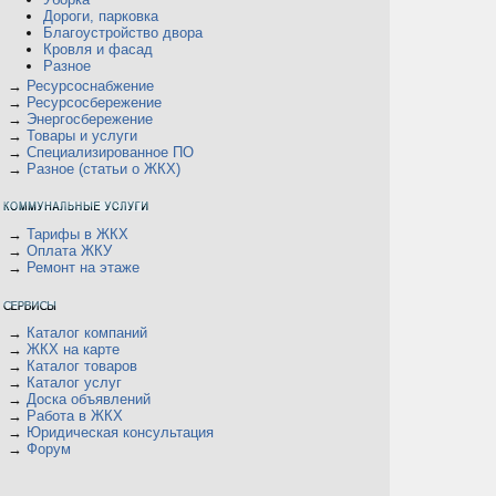
Дороги, парковка
Благоустройство двора
Кровля и фасад
Разное
В
→
Ресурсоснабжение
→
Ресурсосбережение
→
Энергосбережение
→
Товары и услуги
→
Специализированное ПО
→
Разное (статьи о ЖКХ)
→
Тарифы в ЖКХ
→
Оплата ЖКУ
→
Ремонт на этаже
→
Каталог компаний
→
ЖКХ на карте
→
Каталог товаров
→
Каталог услуг
→
Доска объявлений
→
Работа в ЖКХ
→
Юридическая консультация
→
Форум