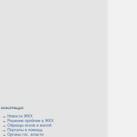
→
Новости ЖКХ
→
Решение проблем в ЖКХ
→
Образцы исков и жалоб
→
Порталы в помощь
→
Органы гос. власти