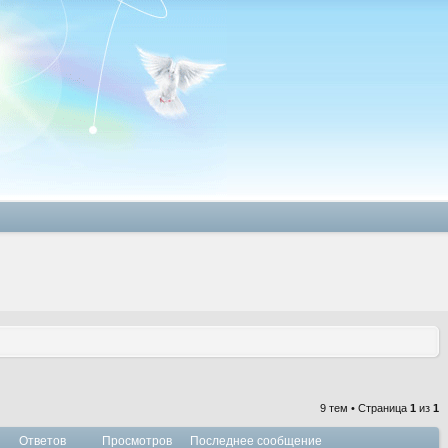
9 тем • Страница
1
из
1
Ответов
Просмотров
Последнее сообщение