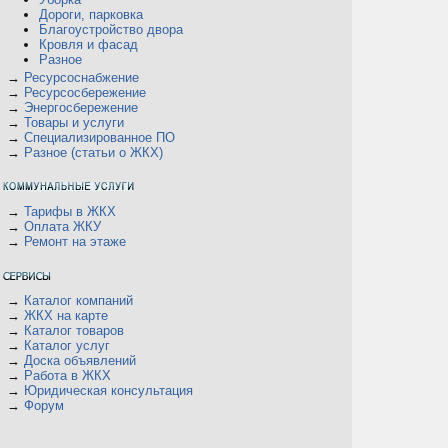
Дороги, парковка
Благоустройство двора
Кровля и фасад
Разное
В
→
Ресурсоснабжение
→
Ресурсосбережение
→
Энергосбережение
→
Товары и услуги
→
Специализированное ПО
→
Разное (статьи о ЖКХ)
→
Тарифы в ЖКХ
→
Оплата ЖКУ
→
Ремонт на этаже
→
Каталог компаний
→
ЖКХ на карте
→
Каталог товаров
→
Каталог услуг
→
Доска объявлений
→
Работа в ЖКХ
→
Юридическая консультация
→
Форум