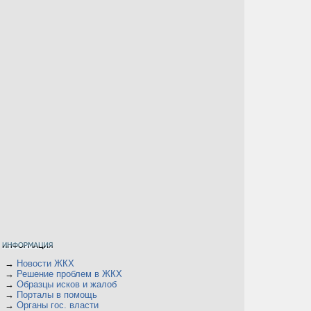
→
Новости ЖКХ
→
Решение проблем в ЖКХ
→
Образцы исков и жалоб
→
Порталы в помощь
→
Органы гос. власти