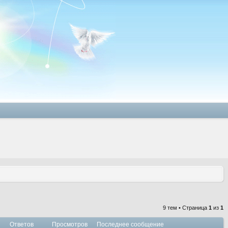
9 тем • Страница
1
из
1
Ответов
Просмотров
Последнее сообщение