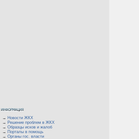
→
Новости ЖКХ
→
Решение проблем в ЖКХ
→
Образцы исков и жалоб
→
Порталы в помощь
→
Органы гос. власти