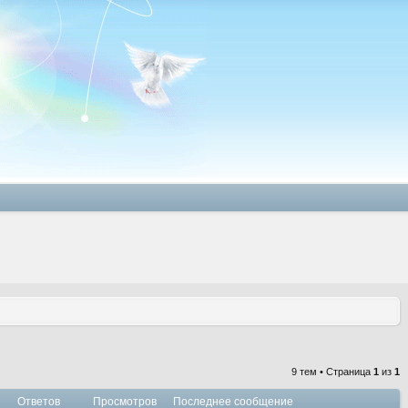
9 тем • Страница
1
из
1
Ответов
Просмотров
Последнее сообщение