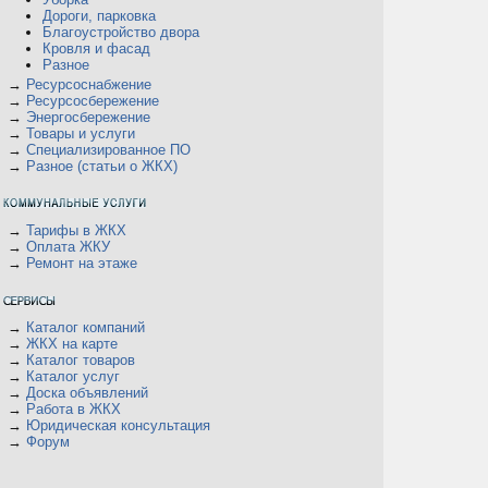
Дороги, парковка
Благоустройство двора
Кровля и фасад
Разное
В
→
Ресурсоснабжение
→
Ресурсосбережение
→
Энергосбережение
→
Товары и услуги
→
Специализированное ПО
→
Разное (статьи о ЖКХ)
→
Тарифы в ЖКХ
→
Оплата ЖКУ
→
Ремонт на этаже
→
Каталог компаний
→
ЖКХ на карте
→
Каталог товаров
→
Каталог услуг
→
Доска объявлений
→
Работа в ЖКХ
→
Юридическая консультация
→
Форум