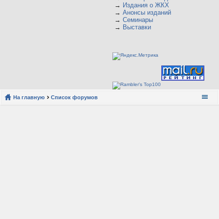
→
Издания о ЖКХ
→
Анонсы изданий
→
Семинары
→
Выставки
На главную
Список форумов