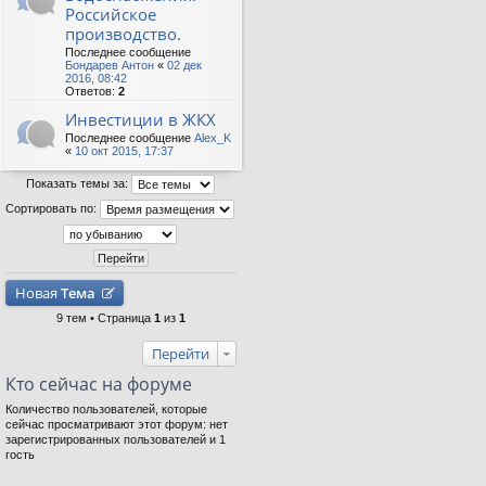
Российское
производство.
Последнее сообщение
Бондарев Антон
«
02 дек
2016, 08:42
Ответов:
2
Инвестиции в ЖКХ
Последнее сообщение
Alex_K
«
10 окт 2015, 17:37
Показать темы за:
Сортировать по:
Новая
Тема
9 тем • Страница
1
из
1
Перейти
Кто сейчас на форуме
Количество пользователей, которые
сейчас просматривают этот форум: нет
зарегистрированных пользователей и 1
гость