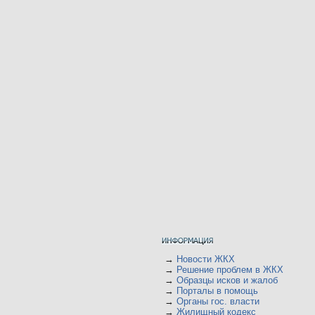
→
Новости ЖКХ
→
Решение проблем в ЖКХ
→
Образцы исков и жалоб
→
Порталы в помощь
→
Органы гос. власти
→
Жилищный кодекс