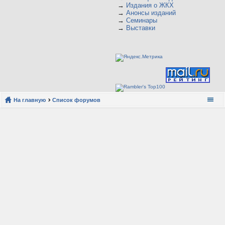
→
Издания о ЖКХ
→
Анонсы изданий
→
Семинары
→
Выставки
На главную
Список форумов