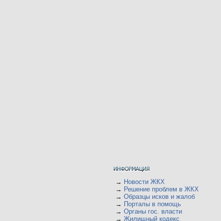
→
Новости ЖКХ
→
Решение проблем в ЖКХ
→
Образцы исков и жалоб
→
Порталы в помощь
→
Органы гос. власти
→
Жилищный кодекс