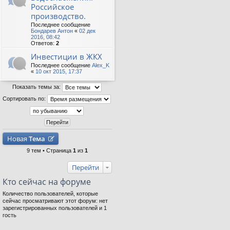
Российское
производство.
Последнее сообщение
Бондарев Антон
«
02 дек
2016, 08:42
Ответов:
2
Инвестиции в ЖКХ
Последнее сообщение
Alex_K
«
10 окт 2015, 17:37
Показать темы за:
Сортировать по:
Новая
Тема
9 тем • Страница
1
из
1
Перейти
Кто сейчас на форуме
Количество пользователей, которые
сейчас просматривают этот форум: нет
зарегистрированных пользователей и 1
гость