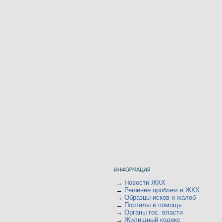
→
Новости ЖКХ
→
Решение проблем в ЖКХ
→
Образцы исков и жалоб
→
Порталы в помощь
→
Органы гос. власти
→
Жилищный кодекс