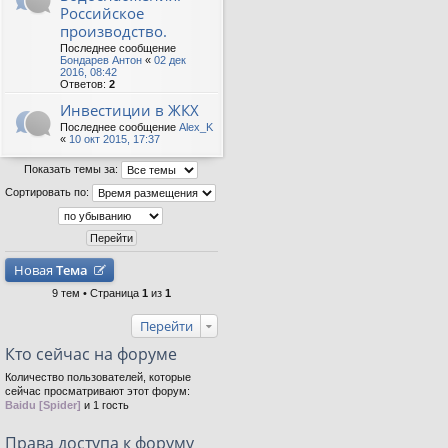
Российское
производство.
Последнее сообщение
Бондарев Антон
«
02 дек
2016, 08:42
Ответов:
2
Инвестиции в ЖКХ
Последнее сообщение
Alex_K
«
10 окт 2015, 17:37
Показать темы за:
Сортировать по:
Новая
Тема
9 тем • Страница
1
из
1
Перейти
Кто сейчас на форуме
Количество пользователей, которые
сейчас просматривают этот форум:
Baidu [Spider]
и 1 гость
Права доступа к форуму