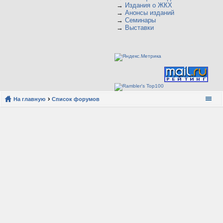
→
Издания о ЖКХ
→
Анонсы изданий
→
Семинары
→
Выставки
На главную
Список форумов