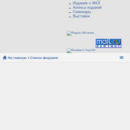
→
Издания о ЖКХ
→
Анонсы изданий
→
Семинары
→
Выставки
На главную
Список форумов