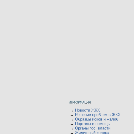
→
Новости ЖКХ
→
Решение проблем в ЖКХ
→
Образцы исков и жалоб
→
Порталы в помощь
→
Органы гос. власти
→
Жилищный кодекс