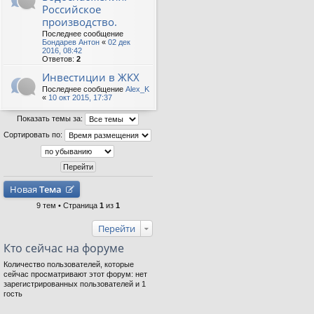
Российское
производство.
Последнее сообщение
Бондарев Антон
«
02 дек
2016, 08:42
Ответов:
2
Инвестиции в ЖКХ
Последнее сообщение
Alex_K
«
10 окт 2015, 17:37
Показать темы за:
Сортировать по:
Новая
Тема
9 тем • Страница
1
из
1
Перейти
Кто сейчас на форуме
Количество пользователей, которые
сейчас просматривают этот форум: нет
зарегистрированных пользователей и 1
гость