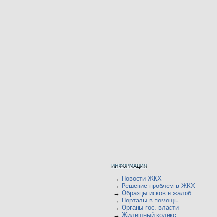
→
Новости ЖКХ
→
Решение проблем в ЖКХ
→
Образцы исков и жалоб
→
Порталы в помощь
→
Органы гос. власти
→
Жилищный кодекс