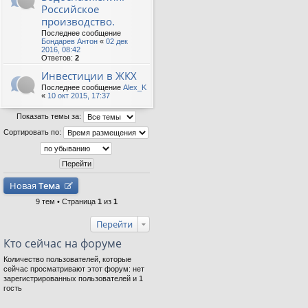
Российское
производство.
Последнее сообщение
Бондарев Антон
«
02 дек
2016, 08:42
Ответов:
2
Инвестиции в ЖКХ
Последнее сообщение
Alex_K
«
10 окт 2015, 17:37
Показать темы за:
Сортировать по:
Новая
Тема
9 тем • Страница
1
из
1
Перейти
Кто сейчас на форуме
Количество пользователей, которые
сейчас просматривают этот форум: нет
зарегистрированных пользователей и 1
гость