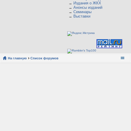
→
Издания о ЖКХ
→
Анонсы изданий
→
Семинары
→
Выставки
На главную
Список форумов