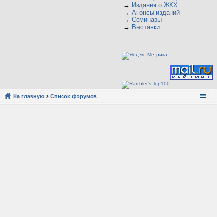
→
Издания о ЖКХ
→
Анонсы изданий
→
Семинары
→
Выставки
На главную
Список форумов