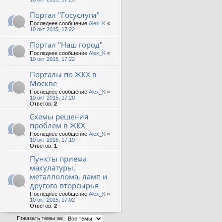
Портал "Госуслуги"
Последнее сообщение
Alex_K
«
10 окт 2015, 17:22
Портал "Наш город"
Последнее сообщение
Alex_K
«
10 окт 2015, 17:22
Порталы по ЖКХ в
Москве
Последнее сообщение
Alex_K
«
10 окт 2015, 17:20
Ответов:
2
Схемы решения
проблем в ЖКХ
Последнее сообщение
Alex_K
«
10 окт 2015, 17:19
Ответов:
1
Пункты приема
макулатуры,
металлолома, ламп и
другого вторсырья
Последнее сообщение
Alex_K
«
10 окт 2015, 17:02
Ответов:
2
Показать темы за: