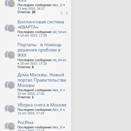
ЖКХ
Последнее сообщение
Alex_K
«
13 апр 2016, 16:17
Ответов:
25
1
2
Биллинговая система
«КВАРТА»
Последнее сообщение
old_forum
«
10 окт 2015, 17:34
Порталы - в помощь
решения проблем в
ЖКХ
Последнее сообщение
old_forum
«
10 окт 2015, 17:33
Ответов:
6
Дома Москвы. Новый
портал Правительства
Москвы
Последнее сообщение
Alex_K
«
10 окт 2015, 17:26
Ответов:
1
Уборка снега в Москве
Последнее сообщение
Alex_K
«
10 окт 2015, 17:24
РосЯма
Последнее сообщение
Alex_K
«
10 окт 2015, 17:23