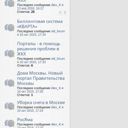
ЖКХ
Последнее сообщение
Alex_K
«
13 апр 2016, 16:17
Ответов:
25
1
2
Биллинговая система
«КВАРТА»
Последнее сообщение
old_forum
«
10 окт 2015, 17:34
Порталы - в помощь
решения проблем в
ЖКХ
Последнее сообщение
old_forum
«
10 окт 2015, 17:33
Ответов:
6
Дома Москвы. Новый
портал Правительства
Москвы
Последнее сообщение
Alex_K
«
10 окт 2015, 17:26
Ответов:
1
Уборка снега в Москве
Последнее сообщение
Alex_K
«
10 окт 2015, 17:24
РосЯма
Последнее сообщение
Alex_K
«
10 окт 2015, 17:23