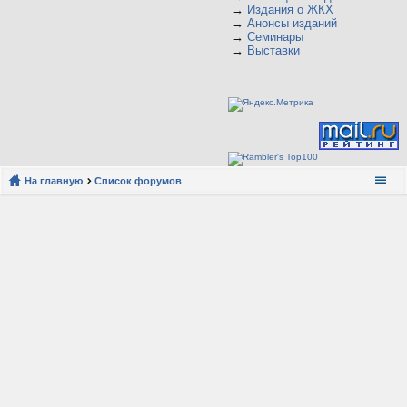
→
Издания о ЖКХ
→
Анонсы изданий
→
Семинары
→
Выставки
На главную
Список форумов