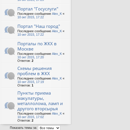
Портал "Госуслуги"
Последнее сообщение
Alex_K
«
10 окт 2015, 17:22
Портал "Наш город"
Последнее сообщение
Alex_K
«
10 окт 2015, 17:22
Порталы по ЖКХ в
Москве
Последнее сообщение
Alex_K
«
10 окт 2015, 17:20
Ответов:
2
Схемы решения
проблем в ЖКХ
Последнее сообщение
Alex_K
«
10 окт 2015, 17:19
Ответов:
1
Пункты приема
макулатуры,
металлолома, ламп и
другого вторсырья
Последнее сообщение
Alex_K
«
10 окт 2015, 17:02
Ответов:
2
Показать темы за: