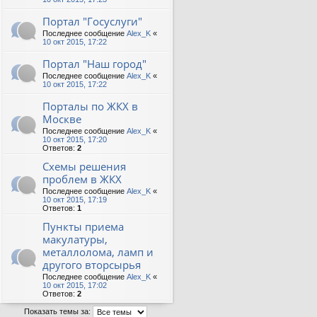
Портал "Госуслуги"
Последнее сообщение
Alex_K
«
10 окт 2015, 17:22
Портал "Наш город"
Последнее сообщение
Alex_K
«
10 окт 2015, 17:22
Порталы по ЖКХ в
Москве
Последнее сообщение
Alex_K
«
10 окт 2015, 17:20
Ответов:
2
Схемы решения
проблем в ЖКХ
Последнее сообщение
Alex_K
«
10 окт 2015, 17:19
Ответов:
1
Пункты приема
макулатуры,
металлолома, ламп и
другого вторсырья
Последнее сообщение
Alex_K
«
10 окт 2015, 17:02
Ответов:
2
Показать темы за: