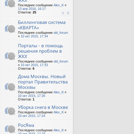
ЖКХ
Последнее сообщение
Alex_K
«
13 апр 2016, 16:17
Ответов:
25
1
2
Биллинговая система
«КВАРТА»
Последнее сообщение
old_forum
«
10 окт 2015, 17:34
Порталы - в помощь
решения проблем в
ЖКХ
Последнее сообщение
old_forum
«
10 окт 2015, 17:33
Ответов:
6
Дома Москвы. Новый
портал Правительства
Москвы
Последнее сообщение
Alex_K
«
10 окт 2015, 17:26
Ответов:
1
Уборка снега в Москве
Последнее сообщение
Alex_K
«
10 окт 2015, 17:24
РосЯма
Последнее сообщение
Alex_K
«
10 окт 2015, 17:23