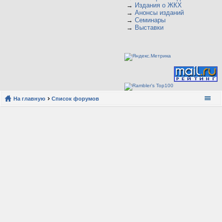
→
Издания о ЖКХ
→
Анонсы изданий
→
Семинары
→
Выставки
На главную
Список форумов