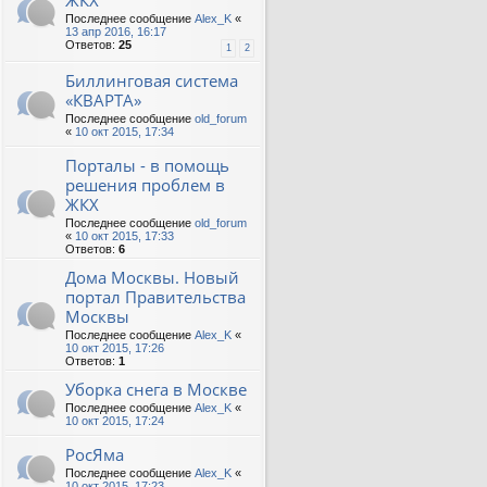
ЖКХ
Последнее сообщение
Alex_K
«
13 апр 2016, 16:17
Ответов:
25
1
2
Биллинговая система
«КВАРТА»
Последнее сообщение
old_forum
«
10 окт 2015, 17:34
Порталы - в помощь
решения проблем в
ЖКХ
Последнее сообщение
old_forum
«
10 окт 2015, 17:33
Ответов:
6
Дома Москвы. Новый
портал Правительства
Москвы
Последнее сообщение
Alex_K
«
10 окт 2015, 17:26
Ответов:
1
Уборка снега в Москве
Последнее сообщение
Alex_K
«
10 окт 2015, 17:24
РосЯма
Последнее сообщение
Alex_K
«
10 окт 2015, 17:23