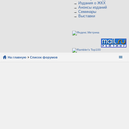
→
Издания о ЖКХ
→
Анонсы изданий
→
Семинары
→
Выставки
На главную
Список форумов