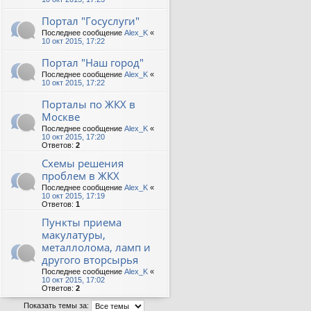
Портал "Госуслуги"
Последнее сообщение
Alex_K
«
10 окт 2015, 17:22
Портал "Наш город"
Последнее сообщение
Alex_K
«
10 окт 2015, 17:22
Порталы по ЖКХ в
Москве
Последнее сообщение
Alex_K
«
10 окт 2015, 17:20
Ответов:
2
Схемы решения
проблем в ЖКХ
Последнее сообщение
Alex_K
«
10 окт 2015, 17:19
Ответов:
1
Пункты приема
макулатуры,
металлолома, ламп и
другого вторсырья
Последнее сообщение
Alex_K
«
10 окт 2015, 17:02
Ответов:
2
Показать темы за: