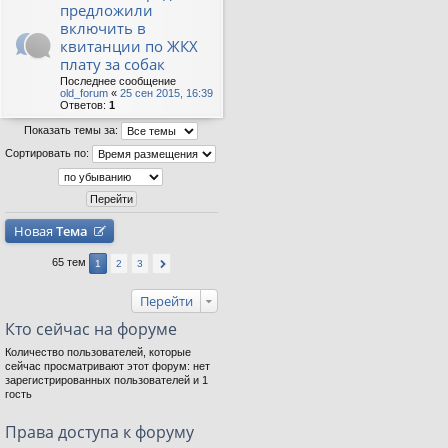
предложили
включить в
квитанции по ЖКХ
плату за собак
Последнее сообщение
old_forum
«
25 сен 2015, 16:39
Ответов:
1
Показать темы за:
Сортировать по:
Новая
Тема
65 тем
1
2
3
Перейти
Кто сейчас на форуме
Количество пользователей, которые
сейчас просматривают этот форум: нет
зарегистрированных пользователей и 1
гость
Права доступа к форуму