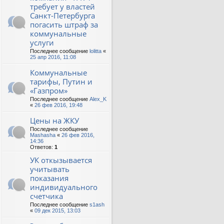
требует у властей
Санкт-Петербурга
погасить штраф за
коммунальные
услуги
Последнее сообщение
lolitta
«
25 апр 2016, 11:08
Коммунальные
тарифы, Путин и
«Газпром»
Последнее сообщение
Alex_K
«
26 фев 2016, 19:48
Цены на ЖКУ
Последнее сообщение
Mashasha
«
26 фев 2016,
14:36
Ответов:
1
УК откызывается
учитывать
показания
индивидуального
счетчика
Последнее сообщение
s1ash
«
09 дек 2015, 13:03