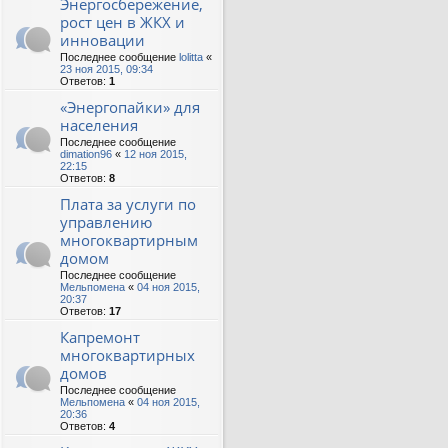
Энергосбережение,
рост цен в ЖКХ и
инновации
Последнее сообщение
lolitta
«
23 ноя 2015, 09:34
Ответов:
1
«Энергопайки» для
населения
Последнее сообщение
dimation96
«
12 ноя 2015,
22:15
Ответов:
8
Плата за услуги по
управлению
многоквартирным
домом
Последнее сообщение
Мельпомена
«
04 ноя 2015,
20:37
Ответов:
17
Капремонт
многоквартирных
домов
Последнее сообщение
Мельпомена
«
04 ноя 2015,
20:36
Ответов:
4