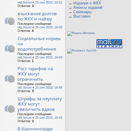
old_forum
«
25 сен 2015, 16:51
→
Издания о ЖКХ
Ответов:
3
→
Анонсы изданий
→
Семинары
взыскание долгов
→
Выставки
по ЖКХ и найму
Последнее сообщение
old_forum
«
25 сен 2015, 16:50
Ответов:
4
Социальные нормы
на
водопотребление
Последнее сообщение
old_forum
«
25 сен 2015, 16:49
Ответов:
1
Рост тарифов на
ЖКУ могут
ограничить
Последнее сообщение
old_forum
«
25 сен 2015, 16:48
Ответов:
3
Штрафы за неуплату
ЖКУ могут
увеличить вдвое
Последнее сообщение
old_forum
«
25 сен 2015, 16:43
Ответов:
3
В Калининграде