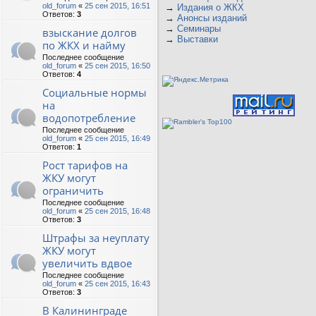
old_forum
«
25 сен 2015, 16:51
→
Издания о ЖКХ
Ответов:
3
→
Анонсы изданий
→
Семинары
взыскание долгов
→
Выставки
по ЖКХ и найму
Последнее сообщение
old_forum
«
25 сен 2015, 16:50
Ответов:
4
Социальные нормы
на
водопотребление
Последнее сообщение
old_forum
«
25 сен 2015, 16:49
Ответов:
1
Рост тарифов на
ЖКУ могут
ограничить
Последнее сообщение
old_forum
«
25 сен 2015, 16:48
Ответов:
3
Штрафы за неуплату
ЖКУ могут
увеличить вдвое
Последнее сообщение
old_forum
«
25 сен 2015, 16:43
Ответов:
3
В Калининграде