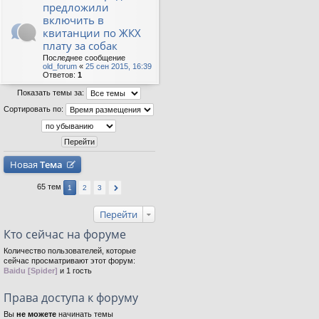
предложили
включить в
квитанции по ЖКХ
плату за собак
Последнее сообщение
old_forum
«
25 сен 2015, 16:39
Ответов:
1
Показать темы за:
Сортировать по:
Новая
Тема
65 тем
1
2
3
Перейти
Кто сейчас на форуме
Количество пользователей, которые
сейчас просматривают этот форум:
Baidu [Spider]
и 1 гость
Права доступа к форуму
Вы
не можете
начинать темы