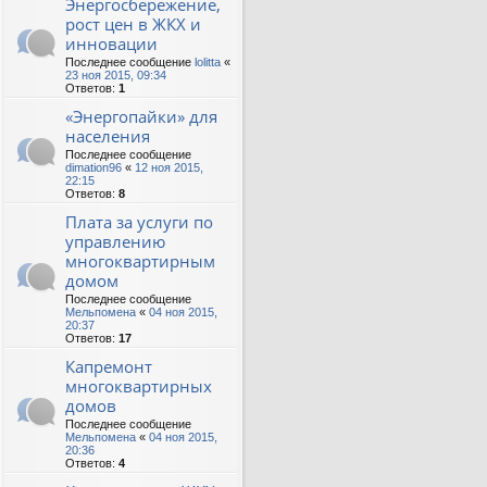
Энергосбережение,
рост цен в ЖКХ и
инновации
Последнее сообщение
lolitta
«
23 ноя 2015, 09:34
Ответов:
1
«Энергопайки» для
населения
Последнее сообщение
dimation96
«
12 ноя 2015,
22:15
Ответов:
8
Плата за услуги по
управлению
многоквартирным
домом
Последнее сообщение
Мельпомена
«
04 ноя 2015,
20:37
Ответов:
17
Капремонт
многоквартирных
домов
Последнее сообщение
Мельпомена
«
04 ноя 2015,
20:36
Ответов:
4