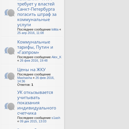
требует у властей
Санкт-Петербурга
погасить штраф за
коммунальные
услуги
Последнее сообщение
lolitta
«
25 апр 2016, 11:08
Коммунальные
тарифы, Путин и
«Газпром»
Последнее сообщение
Alex_K
«
26 фев 2016, 19:48
Цены на ЖКУ
Последнее сообщение
Mashasha
«
26 фев 2016,
14:36
Ответов:
1
УК откызывается
учитывать
показания
индивидуального
счетчика
Последнее сообщение
s1ash
«
09 дек 2015, 13:03