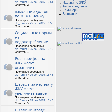
old_forum
«
25 сен 2015, 16:51
→
Издания о ЖКХ
Ответов:
3
→
Анонсы изданий
→
Семинары
взыскание долгов
→
Выставки
по ЖКХ и найму
Последнее сообщение
old_forum
«
25 сен 2015, 16:50
Ответов:
4
Социальные нормы
на
водопотребление
Последнее сообщение
old_forum
«
25 сен 2015, 16:49
Ответов:
1
Рост тарифов на
ЖКУ могут
ограничить
Последнее сообщение
old_forum
«
25 сен 2015, 16:48
Ответов:
3
Штрафы за неуплату
ЖКУ могут
увеличить вдвое
Последнее сообщение
old_forum
«
25 сен 2015, 16:43
Ответов:
3
В Калининграде