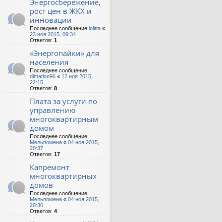
Энергосбережение,
рост цен в ЖКХ и
инновации
Последнее сообщение
lolitta
«
23 ноя 2015, 09:34
Ответов:
1
«Энергопайки» для
населения
Последнее сообщение
dimation96
«
12 ноя 2015,
22:15
Ответов:
8
Плата за услуги по
управлению
многоквартирным
домом
Последнее сообщение
Мельпомена
«
04 ноя 2015,
20:37
Ответов:
17
Капремонт
многоквартирных
домов
Последнее сообщение
Мельпомена
«
04 ноя 2015,
20:36
Ответов:
4