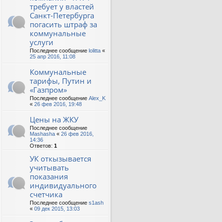
требует у властей
Санкт-Петербурга
погасить штраф за
коммунальные
услуги
Последнее сообщение
lolitta
«
25 апр 2016, 11:08
Коммунальные
тарифы, Путин и
«Газпром»
Последнее сообщение
Alex_K
«
26 фев 2016, 19:48
Цены на ЖКУ
Последнее сообщение
Mashasha
«
26 фев 2016,
14:36
Ответов:
1
УК откызывается
учитывать
показания
индивидуального
счетчика
Последнее сообщение
s1ash
«
09 дек 2015, 13:03