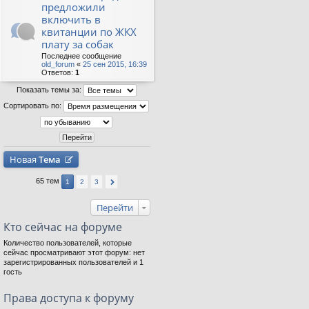
предложили
включить в
квитанции по ЖКХ
плату за собак
Последнее сообщение
old_forum
«
25 сен 2015, 16:39
Ответов:
1
Показать темы за:
Сортировать по:
Новая
Тема
65 тем
1
2
3
Перейти
Кто сейчас на форуме
Количество пользователей, которые
сейчас просматривают этот форум: нет
зарегистрированных пользователей и 1
гость
Права доступа к форуму