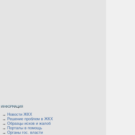
→
Новости ЖКХ
→
Решение проблем в ЖКХ
→
Образцы исков и жалоб
→
Порталы в помощь
→
Органы гос. власти