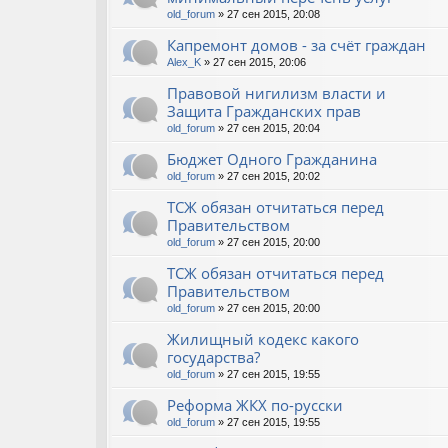
old_forum
» 27 сен 2015, 20:08
Капремонт домов - за счёт граждан
Alex_K
» 27 сен 2015, 20:06
Правовой нигилизм власти и
Защита Гражданских прав
old_forum
» 27 сен 2015, 20:04
Бюджет Одного Гражданина
old_forum
» 27 сен 2015, 20:02
ТСЖ обязан отчитаться перед
Правительством
old_forum
» 27 сен 2015, 20:00
ТСЖ обязан отчитаться перед
Правительством
old_forum
» 27 сен 2015, 20:00
Жилищный кодекс какого
государства?
old_forum
» 27 сен 2015, 19:55
Реформа ЖКХ по-русски
old_forum
» 27 сен 2015, 19:55