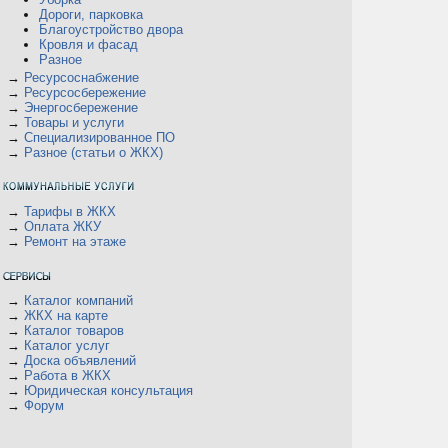
Дороги, парковка
Благоустройство двора
Кровля и фасад
Разное
→
Ресурсоснабжение
→
Ресурсосбережение
→
Энергосбережение
→
Товары и услуги
→
Специализированное ПО
→
Разное (статьи о ЖКХ)
→
Тарифы в ЖКХ
→
Оплата ЖКУ
→
Ремонт на этаже
→
Каталог компаний
→
ЖКХ на карте
→
Каталог товаров
→
Каталог услуг
→
Доска объявлений
→
Работа в ЖКХ
→
Юридическая консультация
→
Форум