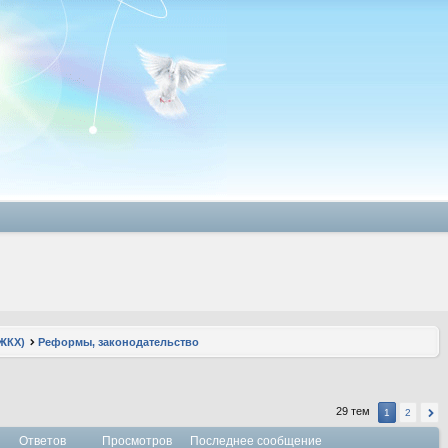
ЖКХ)
Реформы, законодательство
29 тем
1
2
Ответов
Просмотров
Последнее сообщение