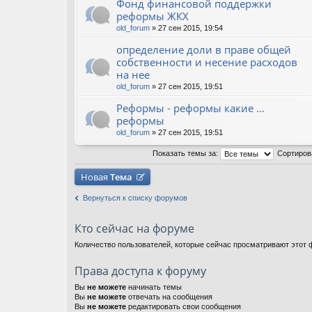
Фонд финансовой поддержки
реформы ЖКХ
old_forum
» 27 сен 2015, 19:54
определение доли в праве общей
собственности и несение расходов
на нее
old_forum
» 27 сен 2015, 19:51
Реформы - реформы какие ...
реформы
old_forum
» 27 сен 2015, 19:51
Показать темы за:
Сортиров
Новая
Тема
Вернуться к списку форумов
Кто сейчас на форуме
Количество пользователей, которые сейчас просматривают этот ф
Права доступа к форуму
Вы
не можете
начинать темы
Вы
не можете
отвечать на сообщения
Вы
не можете
редактировать свои сообщения