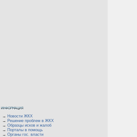
→
Новости ЖКХ
→
Решение проблем в ЖКХ
→
Образцы исков и жалоб
→
Порталы в помощь
→
Органы гос. власти