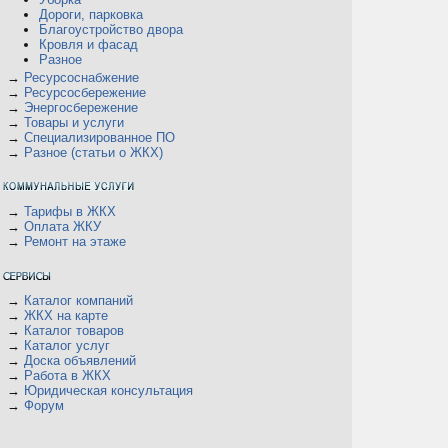
Дороги, парковка
Благоустройство двора
Кровля и фасад
Разное
→
Ресурсоснабжение
→
Ресурсосбережение
→
Энергосбережение
→
Товары и услуги
→
Специализированное ПО
→
Разное (статьи о ЖКХ)
→
Тарифы в ЖКХ
→
Оплата ЖКУ
→
Ремонт на этаже
→
Каталог компаний
→
ЖКХ на карте
→
Каталог товаров
→
Каталог услуг
→
Доска объявлений
→
Работа в ЖКХ
→
Юридическая консультация
→
Форум