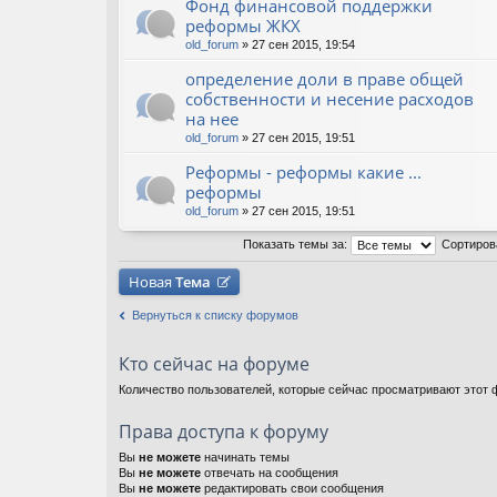
Фонд финансовой поддержки
реформы ЖКХ
old_forum
» 27 сен 2015, 19:54
определение доли в праве общей
собственности и несение расходов
на нее
old_forum
» 27 сен 2015, 19:51
Реформы - реформы какие ...
реформы
old_forum
» 27 сен 2015, 19:51
Показать темы за:
Сортиров
Новая
Тема
Вернуться к списку форумов
Кто сейчас на форуме
Количество пользователей, которые сейчас просматривают этот ф
Права доступа к форуму
Вы
не можете
начинать темы
Вы
не можете
отвечать на сообщения
Вы
не можете
редактировать свои сообщения