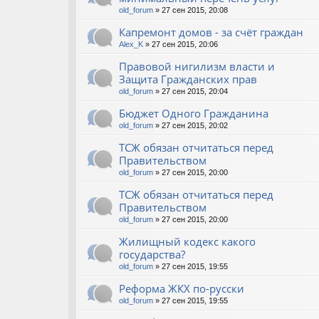
old_forum
» 27 сен 2015, 20:08
Капремонт домов - за счёт граждан
Alex_K
» 27 сен 2015, 20:06
Правовой нигилизм власти и
Защита Гражданских прав
old_forum
» 27 сен 2015, 20:04
Бюджет Одного Гражданина
old_forum
» 27 сен 2015, 20:02
ТСЖ обязан отчитаться перед
Правительством
old_forum
» 27 сен 2015, 20:00
ТСЖ обязан отчитаться перед
Правительством
old_forum
» 27 сен 2015, 20:00
Жилищный кодекс какого
государства?
old_forum
» 27 сен 2015, 19:55
Реформа ЖКХ по-русски
old_forum
» 27 сен 2015, 19:55