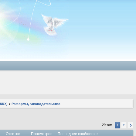
ЖКХ)
Реформы, законодательство
29 тем
1
2
Ответов
Просмотров
Последнее сообщение