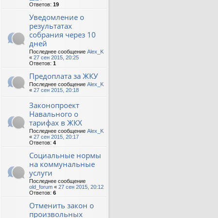
Ответов:
19
Уведомление о
результатах
собрания через 10
дней
Последнее сообщение
Alex_K
«
27 сен 2015, 20:25
Ответов:
1
Предоплата за ЖКУ
Последнее сообщение
Alex_K
«
27 сен 2015, 20:18
Законопроект
Навального о
тарифах в ЖКХ
Последнее сообщение
Alex_K
«
27 сен 2015, 20:17
Ответов:
4
Социальные нормы
на коммунальные
услуги
Последнее сообщение
old_forum
«
27 сен 2015, 20:12
Ответов:
6
Отменить закон о
произвольных