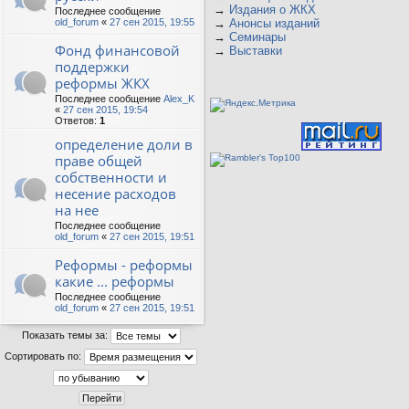
→
Издания о ЖКХ
Последнее сообщение
old_forum
«
27 сен 2015, 19:55
→
Анонсы изданий
→
Семинары
Фонд финансовой
→
Выставки
поддержки
реформы ЖКХ
Последнее сообщение
Alex_K
«
27 сен 2015, 19:54
Ответов:
1
определение доли в
праве общей
собственности и
несение расходов
на нее
Последнее сообщение
old_forum
«
27 сен 2015, 19:51
Реформы - реформы
какие ... реформы
Последнее сообщение
old_forum
«
27 сен 2015, 19:51
Показать темы за:
Сортировать по: