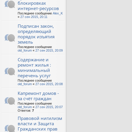
блокировках
интернет-ресурсов
Последнее сообщение
Alex_K
«
27 сен 2015, 20:11
Подписан закон,
определяющий
порядок изъятия
земель
Последнее сообщение
old_forum
«
27 сен 2015, 20:09
Содержание и
ремонт жилья :
минимальный
перечень услуг
Последнее сообщение
old_forum
«
27 сен 2015, 20:08
Капремонт домов -
за счёт граждан
Последнее сообщение
old_forum
«
27 сен 2015, 20:07
Ответов:
7
Правовой нигилизм
власти и Защита
Гражданских прав