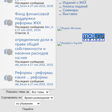
→
Издания о ЖКХ
Последнее сообщение
old_forum
«
27 сен 2015, 19:55
→
Анонсы изданий
→
Семинары
Фонд финансовой
→
Выставки
поддержки
реформы ЖКХ
Последнее сообщение
Alex_K
«
27 сен 2015, 19:54
Ответов:
1
определение доли в
праве общей
собственности и
несение расходов
на нее
Последнее сообщение
old_forum
«
27 сен 2015, 19:51
Реформы - реформы
какие ... реформы
Последнее сообщение
old_forum
«
27 сен 2015, 19:51
Показать темы за:
Сортировать по: