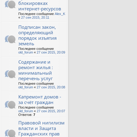
блокировках
интернет-ресурсов
Последнее сообщение
Alex_K
«
27 сен 2015, 20:11
Подписан закон,
определяющий
порядок изъятия
земель
Последнее сообщение
old_forum
«
27 сен 2015, 20:09
Содержание и
ремонт жилья :
минимальный
перечень услуг
Последнее сообщение
old_forum
«
27 сен 2015, 20:08
Капремонт домов -
за счёт граждан
Последнее сообщение
old_forum
«
27 сен 2015, 20:07
Ответов:
7
Правовой нигилизм
власти и Защита
Гражданских прав