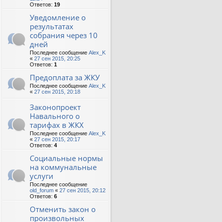
Ответов:
19
Уведомление о
результатах
собрания через 10
дней
Последнее сообщение
Alex_K
«
27 сен 2015, 20:25
Ответов:
1
Предоплата за ЖКУ
Последнее сообщение
Alex_K
«
27 сен 2015, 20:18
Законопроект
Навального о
тарифах в ЖКХ
Последнее сообщение
Alex_K
«
27 сен 2015, 20:17
Ответов:
4
Социальные нормы
на коммунальные
услуги
Последнее сообщение
old_forum
«
27 сен 2015, 20:12
Ответов:
6
Отменить закон о
произвольных