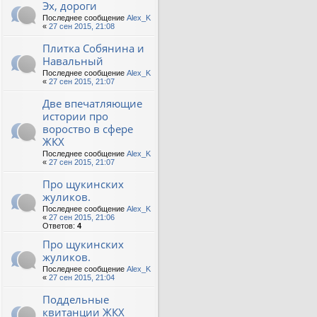
Эх, дороги
Последнее сообщение
Alex_K
«
27 сен 2015, 21:08
Плитка Собянина и
Навальный
Последнее сообщение
Alex_K
«
27 сен 2015, 21:07
Две впечатляющие
истории про
вороство в сфере
ЖКХ
Последнее сообщение
Alex_K
«
27 сен 2015, 21:07
Про щукинских
жуликов.
Последнее сообщение
Alex_K
«
27 сен 2015, 21:06
Ответов:
4
Про щукинских
жуликов.
Последнее сообщение
Alex_K
«
27 сен 2015, 21:04
Поддельные
квитанции ЖКХ