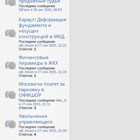
продажный судья
Последнее сообщение
DiFens
«
30 окт 2015, 06:53
Караул! Деформация
фундамента и
несущих
конструкций в МКД.
Последнее сообщение
old_forum
«
27 сен 2015, 21:22
Ответов:
1
Финансовые
пирамиды в ЖКХ
Последнее сообщение
old_forum
«
27 сен 2015, 21:19
Ответов:
1
Москвичи платят за
парковку в
ОФФШОР
Последнее сообщение
Alex_K
«
27 сен 2015, 21:11
Ответов:
3
Увольнение
управляющего
Последнее сообщение
old_forum
«
27 сен 2015, 21:09
Ответов:
4