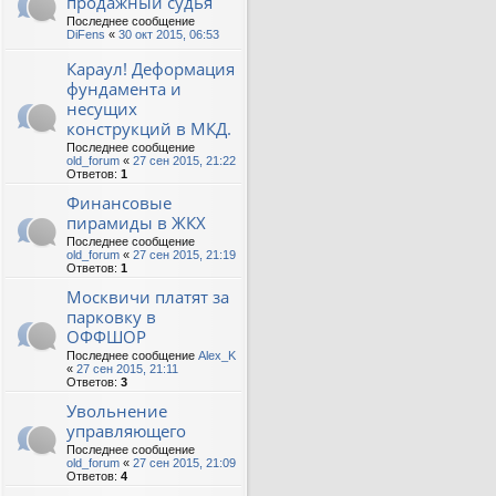
продажный судья
Последнее сообщение
DiFens
«
30 окт 2015, 06:53
Караул! Деформация
фундамента и
несущих
конструкций в МКД.
Последнее сообщение
old_forum
«
27 сен 2015, 21:22
Ответов:
1
Финансовые
пирамиды в ЖКХ
Последнее сообщение
old_forum
«
27 сен 2015, 21:19
Ответов:
1
Москвичи платят за
парковку в
ОФФШОР
Последнее сообщение
Alex_K
«
27 сен 2015, 21:11
Ответов:
3
Увольнение
управляющего
Последнее сообщение
old_forum
«
27 сен 2015, 21:09
Ответов:
4