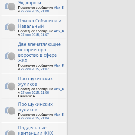
Эх, дороги
Последнее сообщение
Alex_K
«
27 сен 2015, 21:08
Плитка Собянина и
Навальный
Последнее сообщение
Alex_K
«
27 сен 2015, 21:07
Две впечатляющие
истории про
вороство в сфере
ЖКХ
Последнее сообщение
Alex_K
«
27 сен 2015, 21:07
Про щукинских
жуликов.
Последнее сообщение
Alex_K
«
27 сен 2015, 21:06
Ответов:
4
Про щукинских
жуликов.
Последнее сообщение
Alex_K
«
27 сен 2015, 21:04
Поддельные
квитанции ЖКХ