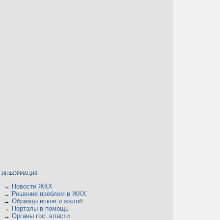
→
Новости ЖКХ
→
Решение проблем в ЖКХ
→
Образцы исков и жалоб
→
Порталы в помощь
→
Органы гос. власти