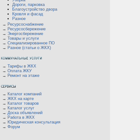
Дороги, парковка
Благоустройство двора
Кровля и фасад
Разное
→
Ресурсоснабжение
→
Ресурсосбережение
→
Энергосбережение
→
Товары и услуги
→
Специализированное ПО
→
Разное (статьи о ЖКХ)
→
Тарифы в ЖКХ
→
Оплата ЖКУ
→
Ремонт на этаже
→
Каталог компаний
→
ЖКХ на карте
→
Каталог товаров
→
Каталог услуг
→
Доска объявлений
→
Работа в ЖКХ
→
Юридическая консультация
→
Форум