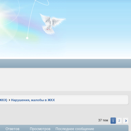
ЖКХ)
Нарушения, жалобы в ЖКХ
37 тем
1
2
Ответов
Просмотров
Последнее сообщение