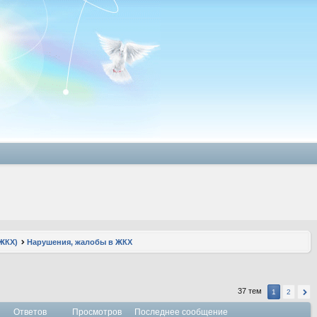
ЖКХ)
Нарушения, жалобы в ЖКХ
37 тем
1
2
Ответов
Просмотров
Последнее сообщение