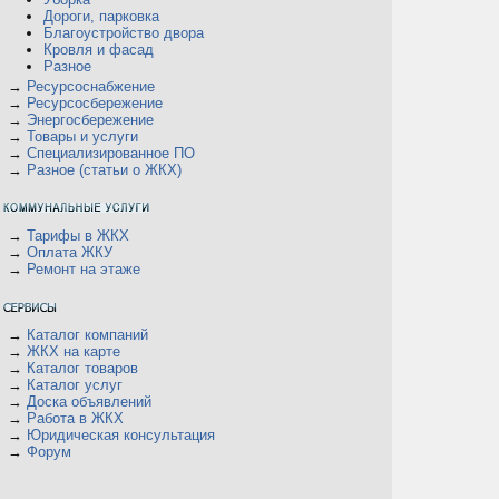
Дороги, парковка
Благоустройство двора
Кровля и фасад
Разное
→
Ресурсоснабжение
→
Ресурсосбережение
→
Энергосбережение
→
Товары и услуги
→
Специализированное ПО
→
Разное (статьи о ЖКХ)
→
Тарифы в ЖКХ
→
Оплата ЖКУ
→
Ремонт на этаже
→
Каталог компаний
→
ЖКХ на карте
→
Каталог товаров
→
Каталог услуг
→
Доска объявлений
→
Работа в ЖКХ
→
Юридическая консультация
→
Форум