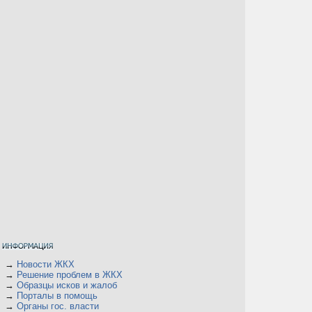
→
Новости ЖКХ
→
Решение проблем в ЖКХ
→
Образцы исков и жалоб
→
Порталы в помощь
→
Органы гос. власти