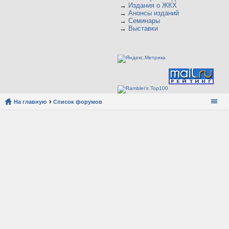
→
Издания о ЖКХ
→
Анонсы изданий
→
Семинары
→
Выставки
На главную
Список форумов