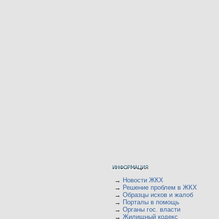
→
Новости ЖКХ
→
Решение проблем в ЖКХ
→
Образцы исков и жалоб
→
Порталы в помощь
→
Органы гос. власти
→
Жилищный кодекс