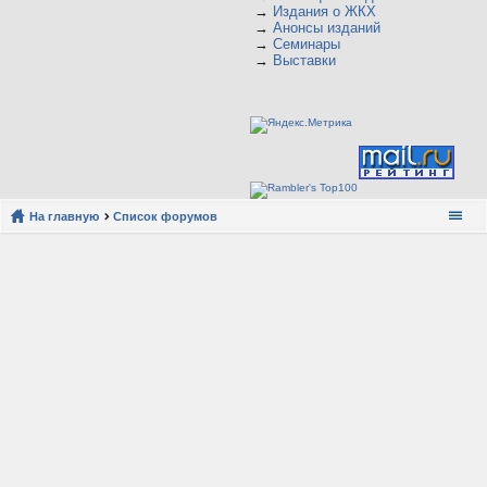
→
Издания о ЖКХ
→
Анонсы изданий
→
Семинары
→
Выставки
На главную
Список форумов