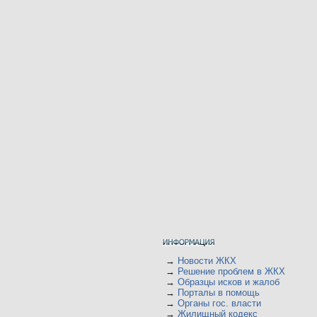
→
Новости ЖКХ
→
Решение проблем в ЖКХ
→
Образцы исков и жалоб
→
Порталы в помощь
→
Органы гос. власти
→
Жилищный кодекс