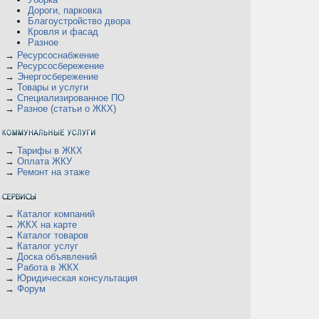
Дороги, парковка
Благоустройство двора
Кровля и фасад
Разное
→
Ресурсоснабжение
→
Ресурсосбережение
→
Энергосбережение
→
Товары и услуги
→
Специализированное ПО
→
Разное (статьи о ЖКХ)
→
Тарифы в ЖКХ
→
Оплата ЖКУ
→
Ремонт на этаже
→
Каталог компаний
→
ЖКХ на карте
→
Каталог товаров
→
Каталог услуг
→
Доска объявлений
→
Работа в ЖКХ
→
Юридическая консультация
→
Форум