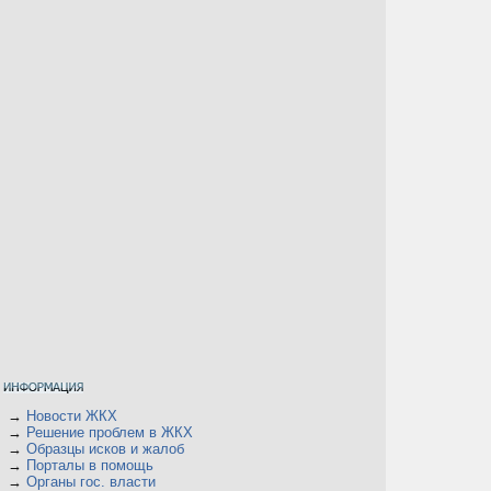
→
Новости ЖКХ
→
Решение проблем в ЖКХ
→
Образцы исков и жалоб
→
Порталы в помощь
→
Органы гос. власти