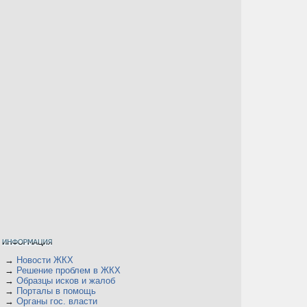
→
Новости ЖКХ
→
Решение проблем в ЖКХ
→
Образцы исков и жалоб
→
Порталы в помощь
→
Органы гос. власти