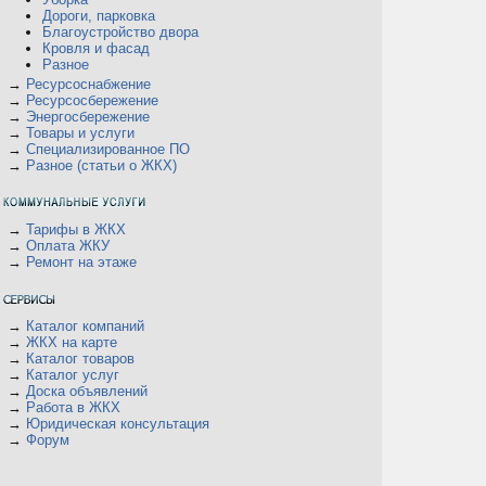
Дороги, парковка
Благоустройство двора
Кровля и фасад
Разное
→
Ресурсоснабжение
→
Ресурсосбережение
→
Энергосбережение
→
Товары и услуги
→
Специализированное ПО
→
Разное (статьи о ЖКХ)
→
Тарифы в ЖКХ
→
Оплата ЖКУ
→
Ремонт на этаже
→
Каталог компаний
→
ЖКХ на карте
→
Каталог товаров
→
Каталог услуг
→
Доска объявлений
→
Работа в ЖКХ
→
Юридическая консультация
→
Форум