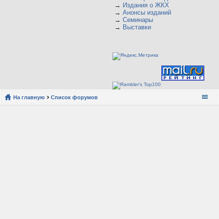
→
Издания о ЖКХ
→
Анонсы изданий
→
Семинары
→
Выставки
На главную
Список форумов