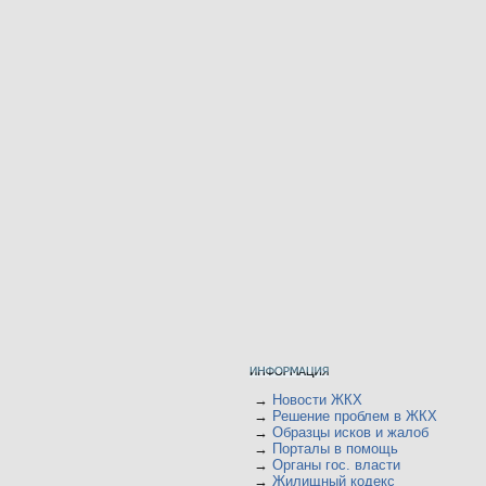
→
Новости ЖКХ
→
Решение проблем в ЖКХ
→
Образцы исков и жалоб
→
Порталы в помощь
→
Органы гос. власти
→
Жилищный кодекс