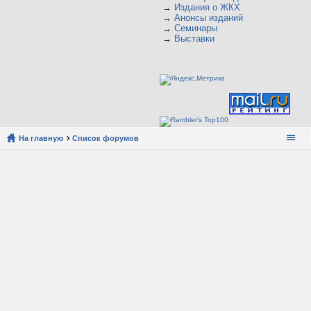
→
Издания о ЖКХ
→
Анонсы изданий
→
Семинары
→
Выставки
На главную
Список форумов