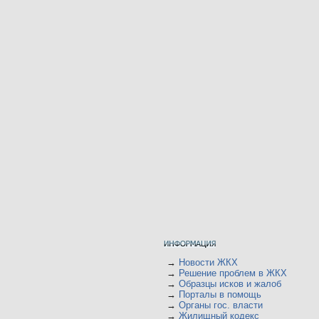
→
Новости ЖКХ
→
Решение проблем в ЖКХ
→
Образцы исков и жалоб
→
Порталы в помощь
→
Органы гос. власти
→
Жилищный кодекс