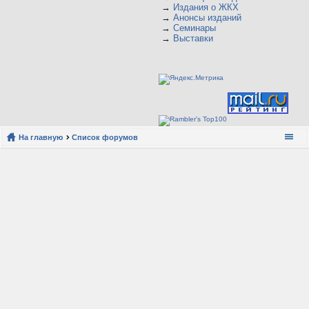
→
Издания о ЖКХ
→
Анонсы изданий
→
Семинары
→
Выставки
На главную
Список форумов