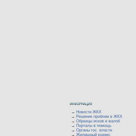
→
Новости ЖКХ
→
Решение проблем в ЖКХ
→
Образцы исков и жалоб
→
Порталы в помощь
→
Органы гос. власти
→
Жилищный кодекс