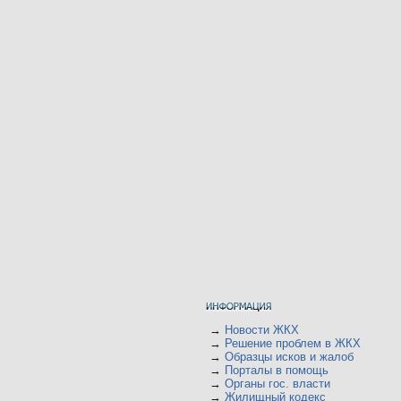
→
Новости ЖКХ
→
Решение проблем в ЖКХ
→
Образцы исков и жалоб
→
Порталы в помощь
→
Органы гос. власти
→
Жилищный кодекс