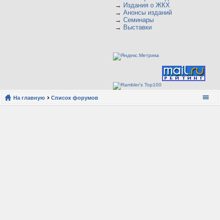
→
Издания о ЖКХ
→
Анонсы изданий
→
Семинары
→
Выставки
На главную
Список форумов