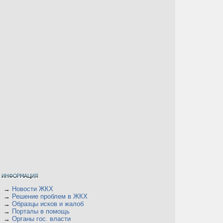
→
Новости ЖКХ
→
Решение проблем в ЖКХ
→
Образцы исков и жалоб
→
Порталы в помощь
→
Органы гос. власти