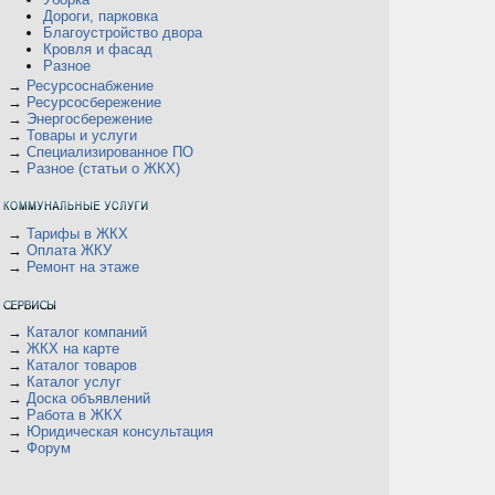
Дороги, парковка
Благоустройство двора
Кровля и фасад
Разное
→
Ресурсоснабжение
→
Ресурсосбережение
→
Энергосбережение
→
Товары и услуги
→
Специализированное ПО
→
Разное (статьи о ЖКХ)
→
Тарифы в ЖКХ
→
Оплата ЖКУ
→
Ремонт на этаже
→
Каталог компаний
→
ЖКХ на карте
→
Каталог товаров
→
Каталог услуг
→
Доска объявлений
→
Работа в ЖКХ
→
Юридическая консультация
→
Форум