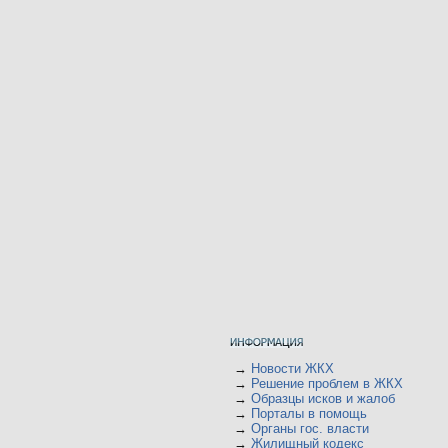
→
Новости ЖКХ
→
Решение проблем в ЖКХ
→
Образцы исков и жалоб
→
Порталы в помощь
→
Органы гос. власти
→
Жилищный кодекс