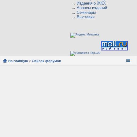
→
Издания о ЖКХ
→
Анонсы изданий
→
Семинары
→
Выставки
На главную
Список форумов