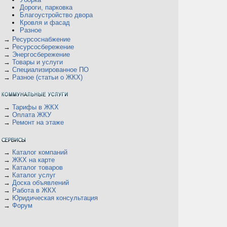
Дороги, парковка
Благоустройство двора
Кровля и фасад
Разное
→
Ресурсоснабжение
→
Ресурсосбережение
→
Энергосбережение
→
Товары и услуги
→
Специализированное ПО
→
Разное (статьи о ЖКХ)
→
Тарифы в ЖКХ
→
Оплата ЖКУ
→
Ремонт на этаже
→
Каталог компаний
→
ЖКХ на карте
→
Каталог товаров
→
Каталог услуг
→
Доска объявлений
→
Работа в ЖКХ
→
Юридическая консультация
→
Форум