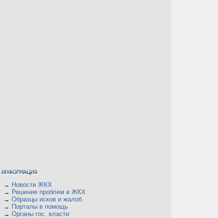
→
Новости ЖКХ
→
Решение проблем в ЖКХ
→
Образцы исков и жалоб
→
Порталы в помощь
→
Органы гос. власти