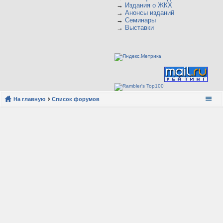
→
Издания о ЖКХ
→
Анонсы изданий
→
Семинары
→
Выставки
На главную
Список форумов