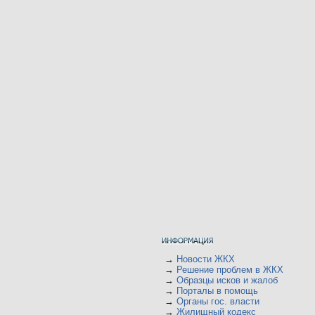
→
Новости ЖКХ
→
Решение проблем в ЖКХ
→
Образцы исков и жалоб
→
Порталы в помощь
→
Органы гос. власти
→
Жилищный кодекс