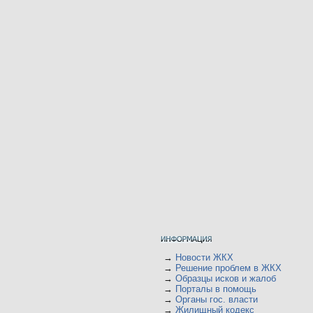
→
Новости ЖКХ
→
Решение проблем в ЖКХ
→
Образцы исков и жалоб
→
Порталы в помощь
→
Органы гос. власти
→
Жилищный кодекс