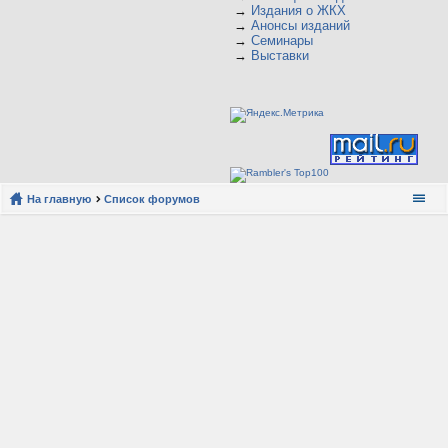
→
Издания о ЖКХ
→
Анонсы изданий
→
Семинары
→
Выставки
На главную
Список форумов