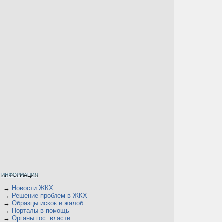
→
Новости ЖКХ
→
Решение проблем в ЖКХ
→
Образцы исков и жалоб
→
Порталы в помощь
→
Органы гос. власти