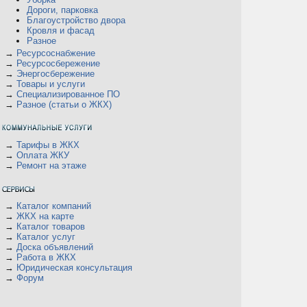
Дороги, парковка
Благоустройство двора
Кровля и фасад
Разное
→
Ресурсоснабжение
→
Ресурсосбережение
→
Энергосбережение
→
Товары и услуги
→
Специализированное ПО
→
Разное (статьи о ЖКХ)
→
Тарифы в ЖКХ
→
Оплата ЖКУ
→
Ремонт на этаже
→
Каталог компаний
→
ЖКХ на карте
→
Каталог товаров
→
Каталог услуг
→
Доска объявлений
→
Работа в ЖКХ
→
Юридическая консультация
→
Форум