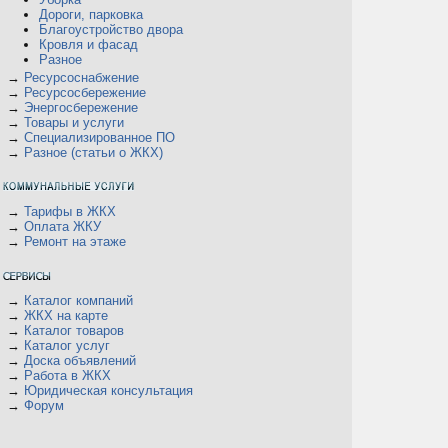
Дороги, парковка
Благоустройство двора
Кровля и фасад
Разное
→
Ресурсоснабжение
→
Ресурсосбережение
→
Энергосбережение
→
Товары и услуги
→
Специализированное ПО
→
Разное (статьи о ЖКХ)
→
Тарифы в ЖКХ
→
Оплата ЖКУ
а
→
Ремонт на этаже
→
Каталог компаний
→
ЖКХ на карте
→
Каталог товаров
→
Каталог услуг
→
Доска объявлений
→
Работа в ЖКХ
→
Юридическая консультация
→
Форум
а