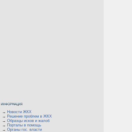
→
Новости ЖКХ
→
Решение проблем в ЖКХ
→
Образцы исков и жалоб
→
Порталы в помощь
→
Органы гос. власти