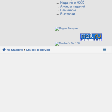
→
Издания о ЖКХ
→
Анонсы изданий
→
Семинары
→
Выставки
На главную
Список форумов