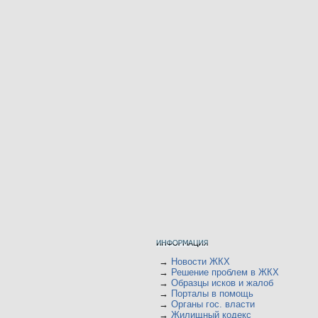
→
Новости ЖКХ
→
Решение проблем в ЖКХ
→
Образцы исков и жалоб
→
Порталы в помощь
→
Органы гос. власти
→
Жилищный кодекс