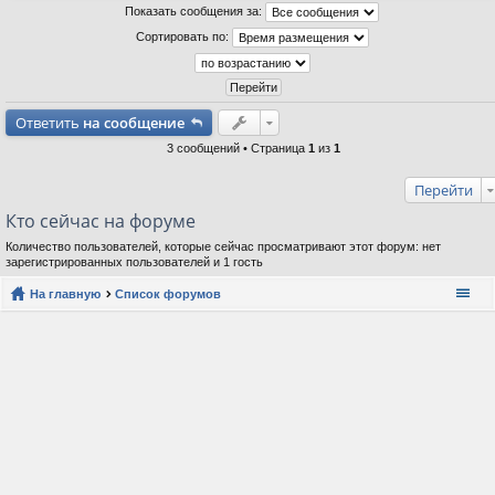
Показать сообщения за:
т
с
Сортировать по:
н
в
р
Ответить
на сообщение
3 сообщений • Страница
1
из
1
Перейти
Кто сейчас на форуме
Количество пользователей, которые сейчас просматривают этот форум: нет
зарегистрированных пользователей и 1 гость
На главную
Список форумов