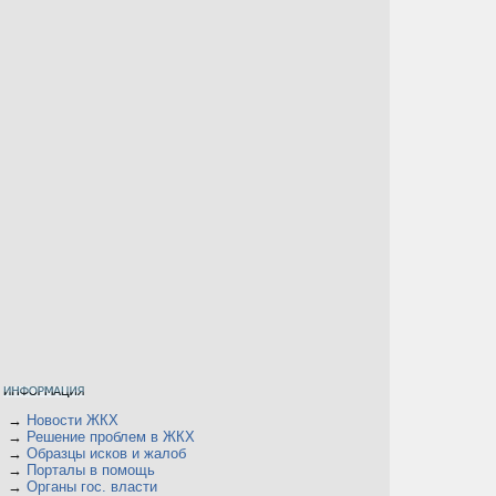
→
Новости ЖКХ
→
Решение проблем в ЖКХ
→
Образцы исков и жалоб
→
Порталы в помощь
→
Органы гос. власти