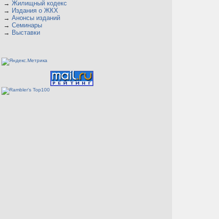
→
Жилищный кодекс
→
Издания о ЖКХ
→
Анонсы изданий
→
Семинары
→
Выставки
а