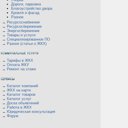
Дороги, парковка
Благоустройство двора
Кровля и фасад
Разное
→
Ресурсоснабжение
→
Ресурсосбережение
→
Энергосбережение
→
Товары и услуги
→
Специализированное ПО
→
Разное (статьи о ЖКХ)
→
Тарифы в ЖКХ
→
Оплата ЖКУ
→
Ремонт на этаже
→
Каталог компаний
→
ЖКХ на карте
→
Каталог товаров
→
Каталог услуг
→
Доска объявлений
→
Работа в ЖКХ
→
Юридическая консультация
→
Форум