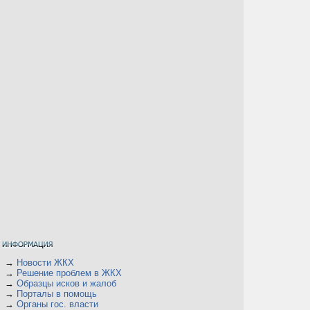
→
Новости ЖКХ
→
Решение проблем в ЖКХ
→
Образцы исков и жалоб
→
Порталы в помощь
→
Органы гос. власти