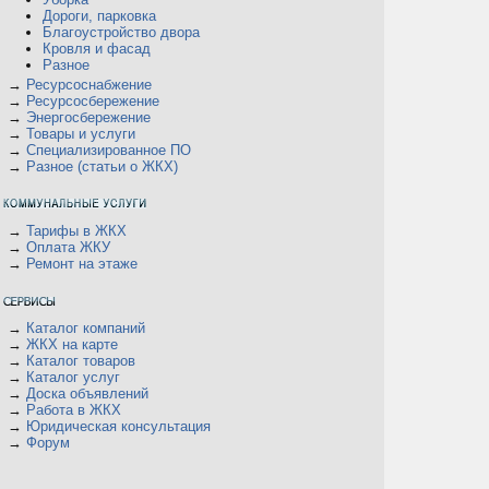
Дороги, парковка
Благоустройство двора
Кровля и фасад
Разное
→
Ресурсоснабжение
→
Ресурсосбережение
→
Энергосбережение
→
Товары и услуги
→
Специализированное ПО
→
Разное (статьи о ЖКХ)
→
Тарифы в ЖКХ
→
Оплата ЖКУ
→
Ремонт на этаже
→
Каталог компаний
→
ЖКХ на карте
→
Каталог товаров
→
Каталог услуг
→
Доска объявлений
→
Работа в ЖКХ
→
Юридическая консультация
→
Форум