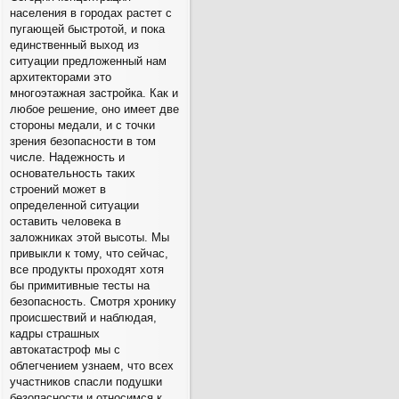
населения в городах растет с
пугающей быстротой, и пока
единственный выход из
ситуации предложенный нам
архитекторами это
многоэтажная застройка. Как и
любое решение, оно имеет две
стороны медали, и с точки
зрения безопасности в том
числе. Надежность и
основательность таких
строений может в
определенной ситуации
оставить человека в
заложниках этой высоты. Мы
привыкли к тому, что сейчас,
все продукты проходят хотя
бы примитивные тесты на
безопасность. Смотря хронику
происшествий и наблюдая,
кадры страшных
автокатастроф мы с
облегчением узнаем, что всех
участников спасли подушки
безопасности и относимся к