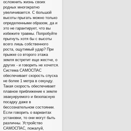
осложнить жизнь своих
родных многократно
увеличивается. С большой
высоты прыгать можно только
определенными образом, да и
это не гарантирует, что вы
избежите травмы. Попробуйте
прыгнуть хотя бы с высоты
всего лишь собственного
роста, ощутимый удар? При
прыжке со второго этажа
земля встретит еще жестче, о
других - и говорить не хочется.
Система САМОСПАС
обеспечивает скорость спуска
не более 1 метра в секунду.
Такая скорость обеспечивает
плавное приближение к земле
эвакуируемого и безопасную
посадку даже в
бессознательном состоянии.
Если говорить о вариантах
установки, то они могут быть
различны. Устройство
САМОСПАС, пожалуй,