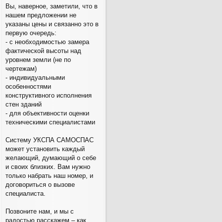
Вы, наверное, заметили, что в
нашем предложении не
указаны цены и связанно это в
первую очередь:
- с необходимостью замера
фактической высоты над
уровнем земли (не по
чертежам)
- индивидуальными
особенностями
конструктивного исполнения
стен зданий
- для объективности оценки
техническими специалистами
Систему УКСПА САМОСПАС
может установить каждый
желающий, думающий о себе
и своих близких. Вам нужно
только набрать наш номер, и
договориться о вызове
специалиста.
Позвоните нам, и мы с
радостью расскажем – как