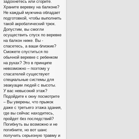
задохнетесь или сгорите.
Храните веревку на балконе?
Не каждый мужчина обладает
подготовкой, чтобы выполнить
такой акробатический трюк.
Допустим, вы смогли
осуществить спуск по веревке
на балкон ниже. Вы -
спасетесь, а ваши близкие?
Сможете спуститься по
обычной веревке с ребенком
на руках? Это в принципе
невозможно – поэтому у
спасателей существуют
специальные системы для
эвакуации людей с высоты.
У вас невысокий этаж?
Подойдите к окну посмотрите
– Вы уверены, что прыжок
даже с третьего этажа здания,
где вы сейчас находитесь,
пройдет без последствий?
Погибнуть вы возможно и не
погибните, но вот шанс
получить серьезную травму и