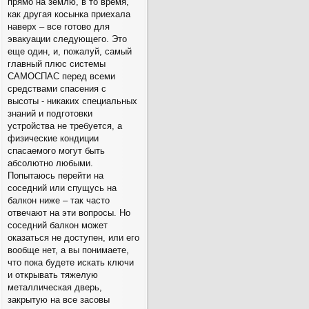
прямо на землю, в то время,
как другая косынка приехала
наверх – все готово для
эвакуации следующего. Это
еще один, и, пожалуй, самый
главный плюс системы
САМОСПАС перед всеми
средствами спасения с
высоты - никаких специальных
знаний и подготовки
устройства не требуется, а
физические кондиции
спасаемого могут быть
абсолютно любыми.
Попытаюсь перейти на
соседний или спущусь на
балкон ниже – так часто
отвечают на эти вопросы. Но
соседний балкон может
оказаться не доступен, или его
вообще нет, а вы понимаете,
что пока будете искать ключи
и открывать тяжелую
металлическая дверь,
закрытую на все засовы