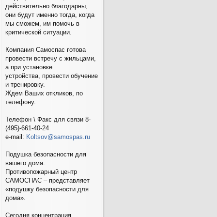
действительно благодарны,
они будут именно тогда, когда
мы сможем, им помочь в
критической ситуации.
Компания Самоспас готова
провести встречу с жильцами,
а при установке
устройства, провести обучение
и тренировку.
Ждем Ваших откликов, по
телефону.
Телефон \ Факс для связи 8-
(495)-661-40-24
e-mail:
Koltsov@samospas.ru
Подушка безопасности для
вашего дома.
Противопожарный центр
САМОСПАС – представляет
«подушку безопасности для
дома».
Сегодня концентрация