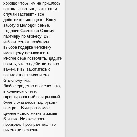
хорошо чтобы им не пришлось
воспользоваться, зато, если
случай заставит - все
действительно оценят Вашу
заботу о молодой семье.
Подарив Самоспас Своему
партнеру по бизнесу, Вы
избавитесь от проблемы
выбора подарка человеку
имеющему возможность
многое себе позволить, дадите
понять, что он действительно
важен, и вы заботитесь о
ваших отношениях и его
благополучии.
Любое средство спасения это,
в конечном счете,
гарантированный выигрышный
билет: оказалось под рукой -
выиграл. Выиграл самое
ценное - свою жизнь и жизнь
близких. Не оказалось –
проиграл. Проиграл так, что
ничего не вернешь.