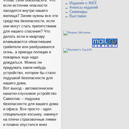
чтобы, себя обезопасить. Что
→
Издания о ЖКХ
если источник опасности
→
Анонсы изданий
находится внутри нашего
→
Семинары
жилища? Зачем нужны все эти
→
Выставки
средства безопасности, если
они могут стать препятствием
для нашего спасения? Что
делать если в квартиру
вламываются обнаглевшие
грабители или разбушевался
огонь, а приезда полиции и
пожарных еще надо
дождаться. Можно ли
придумать какое-нибудь
устройство, которое бы стало
подушкой безопасности для
нашего дома.
Вот выход - автоматическое
канатно-спусковое устройство
Самоспас – подушка
безопасности для вашего дома
и офиса. Все просто - одел
специальную косынку, накинул
на плечи страховочные лямки
и плавно опустился вниз