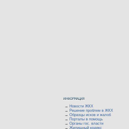
→
Новости ЖКХ
→
Решение проблем в ЖКХ
→
Образцы исков и жалоб
→
Порталы в помощь
→
Органы гос. власти
→
Жилищный кодекс