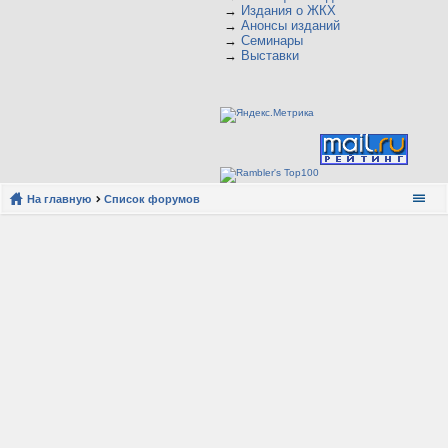
→
Издания о ЖКХ
→
Анонсы изданий
→
Семинары
→
Выставки
На главную
Список форумов