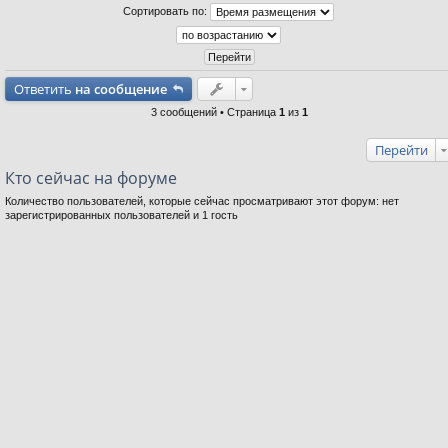
Сортировать по:
н
е
в
р
Ответить
на сообщение
3 сообщений • Страница
1
из
1
Перейти
Кто сейчас на форуме
Количество пользователей, которые сейчас просматривают этот форум: нет
зарегистрированных пользователей и 1 гость