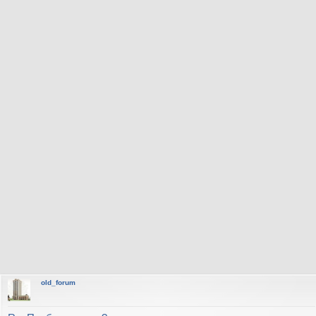
old_forum