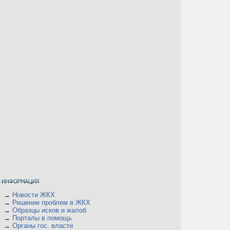
→
Новости ЖКХ
→
Решение проблем в ЖКХ
→
Образцы исков и жалоб
→
Порталы в помощь
→
Органы гос. власти