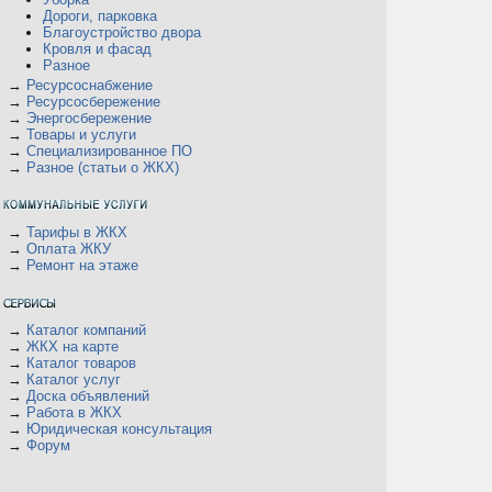
Дороги, парковка
Благоустройство двора
Кровля и фасад
Разное
а
→
Ресурсоснабжение
→
Ресурсосбережение
→
Энергосбережение
→
Товары и услуги
→
Специализированное ПО
→
Разное (статьи о ЖКХ)
→
Тарифы в ЖКХ
→
Оплата ЖКУ
→
Ремонт на этаже
→
Каталог компаний
→
ЖКХ на карте
→
Каталог товаров
→
Каталог услуг
→
Доска объявлений
→
Работа в ЖКХ
→
Юридическая консультация
→
Форум