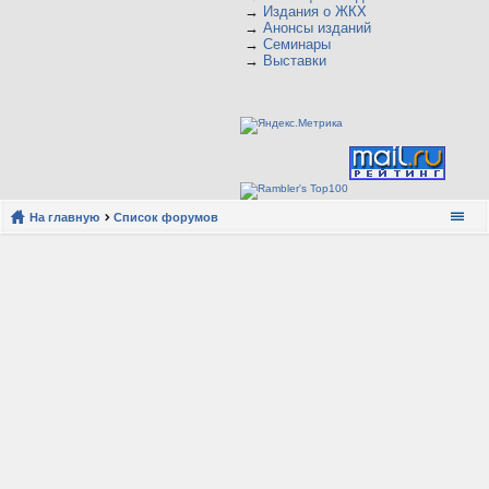
→
Издания о ЖКХ
→
Анонсы изданий
→
Семинары
→
Выставки
На главную
Список форумов