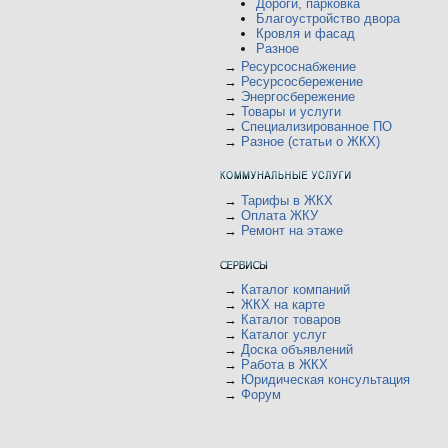
Дороги, парковка
Благоустройство двора
Кровля и фасад
Разное
→
Ресурсоснабжение
→
Ресурсосбережение
→
Энергосбережение
→
Товары и услуги
→
Специализированное ПО
→
Разное (статьи о ЖКХ)
→
Тарифы в ЖКХ
→
Оплата ЖКУ
→
Ремонт на этаже
→
Каталог компаний
→
ЖКХ на карте
→
Каталог товаров
→
Каталог услуг
→
Доска объявлений
→
Работа в ЖКХ
→
Юридическая консультация
→
Форум