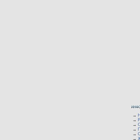
→
→
→
О
→
→
О
→