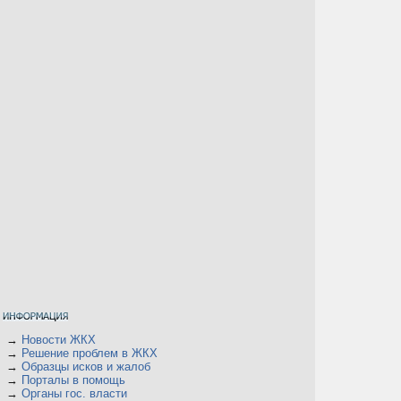
→
Новости ЖКХ
→
Решение проблем в ЖКХ
→
Образцы исков и жалоб
→
Порталы в помощь
→
Органы гос. власти