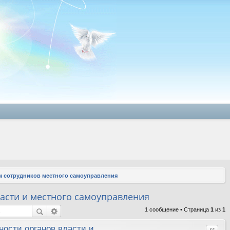
 сотрудников местного самоуправления
асти и местного самоуправления
1 сообщение • Страница
1
из
1
ности органов власти и