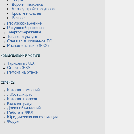
Дороги, парковка
Благоустройство двора
Кровля и фасад
Разное
→
Ресурсоснабжение
→
Ресурсосбережение
→
Энергосбережение
→
Товары и услуги
→
Специализированное ПО
→
Разное (статьи о ЖКХ)
→
Тарифы в ЖКХ
→
Оплата ЖКУ
→
Ремонт на этаже
→
Каталог компаний
→
ЖКХ на карте
→
Каталог товаров
→
Каталог услуг
→
Доска объявлений
→
Работа в ЖКХ
→
Юридическая консультация
→
Форум